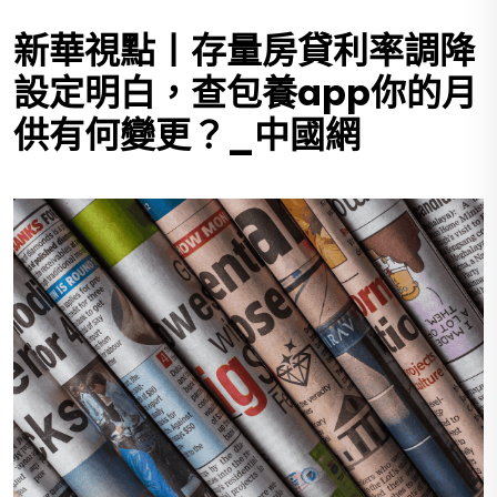
新華視點丨存量房貸利率調降
設定明白，查包養app你的月
供有何變更？_中國網