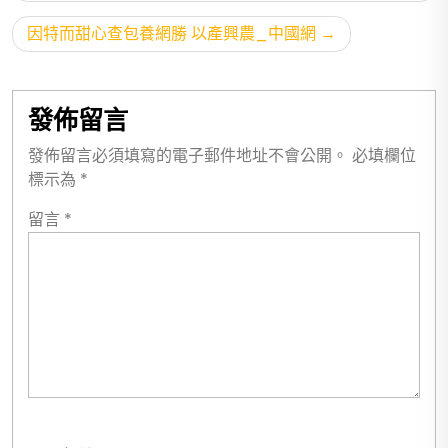
導
因特而甜心查包養網勝 以產興農_中國網
覽
發佈留言
發佈留言必須填寫的電子郵件地址不會公開。
必填欄位
標示為
*
留言
*