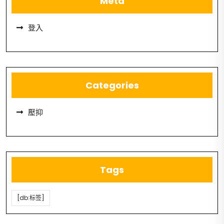
Meta
登入
Categories
壓抑
Tags
[db:标签]