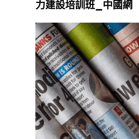
力建設培訓班_中國網