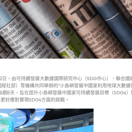
2日，由可持續發展大數據國際研究中心（SDG中心）、聯合國
國經社部）等機構共同舉辦的“小島嶼發展中國家利用地球大數據
為期8天，旨在提升小島嶼發展中國家可持續發展目標（SDGs）
更好應對實現SDGs方面的挑戰。