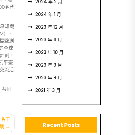
2024 年 2 月
00名代
2024 年 1 月
信息知識
2023 年 12 月
M）、
2023 年 11 月
指標監測
的全球
2023 年 10 月
學計劃、
云平臺
2023 年 9 月
交流活
2023 年 8 月
，共同
2021 年 3 月
萬名干
Recent Posts
網