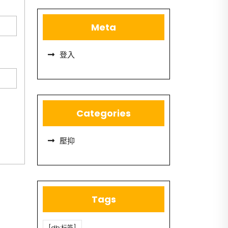
Meta
登入
Categories
壓抑
Tags
[db:标签]