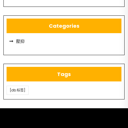
Categories
壓抑
Tags
[db:标签]