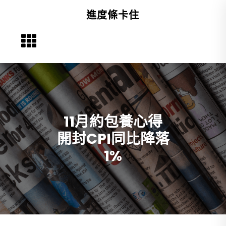
Skip
進度條卡住
to
content
11月約包養心得
開封CPI同比降落
1%