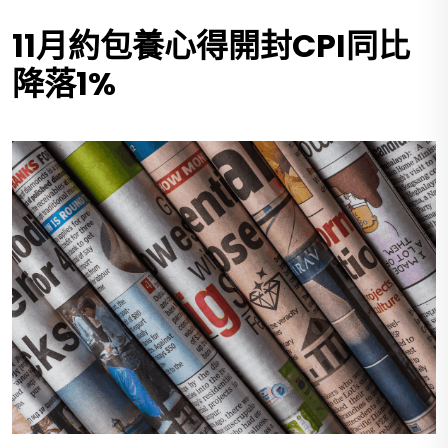
11月約包養心得開封CPI同比
降落1%