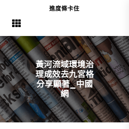
Skip
進度條卡住
to
content
黃河流域環境治
理成效去九宮格
分享顯著_中國
網