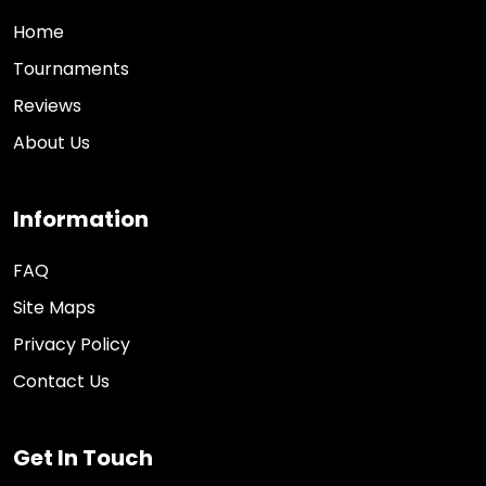
Home
Tournaments
Reviews
About Us
Information
FAQ
Site Maps
Privacy Policy
Contact Us
Get In Touch