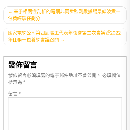
文
基于相關性剖析的電網非同步監測數據場景諧波責一
章
包養經驗任劃分
導
國家電網公司第四屆職工代表年夜會第二次會議暨2022
覽
年任務一包養網會議召開
發佈留言
發佈留言必須填寫的電子郵件地址不會公開。
必填欄位
標示為
*
留言
*