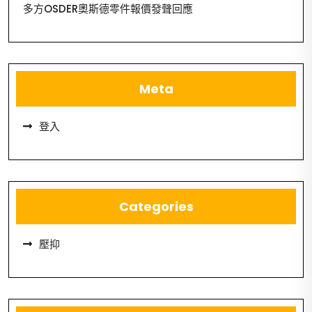
多方OSDER奧斯德零件報價發聲回應
Meta
登入
Categories
壓抑