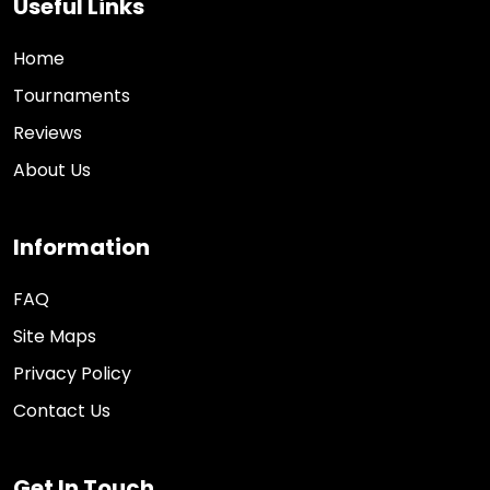
Useful Links
Home
Tournaments
Reviews
About Us
Information
FAQ
Site Maps
Privacy Policy
Contact Us
Get In Touch