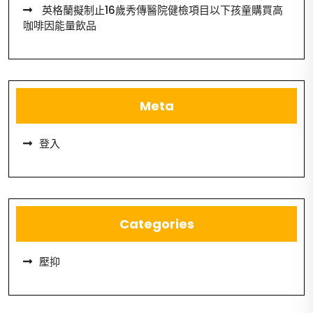
英格蘭擬制止16歲秀傳醫院健檢項目以下孩童購買高
咖啡因能量飲品
Meta
登入
Categories
壓抑