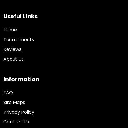
Useful Links
Home
Tournaments
Reviews
About Us
Information
FAQ
Site Maps
Privacy Policy
Contact Us