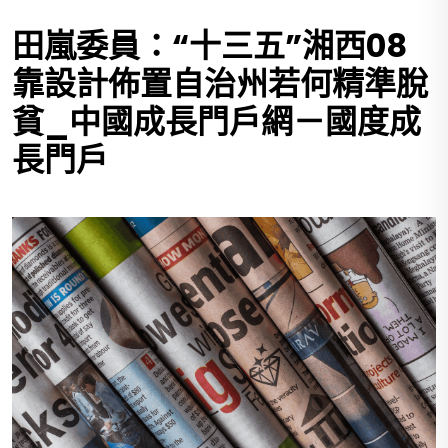
田嵐委員：“十三五”湘西08
靠設計佈置自治州若何精準脫
貧_中國成長門戶網－國度成
長門戶