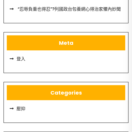
“忍辱負重也得忍”?列國政台包養網心得治家懼內妙聞
Meta
登入
Categories
壓抑