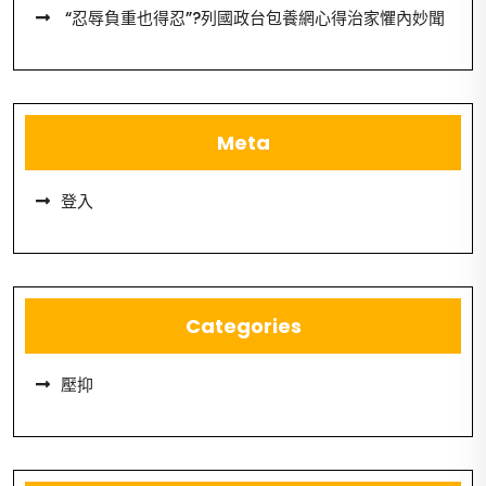
“忍辱負重也得忍”?列國政台包養網心得治家懼內妙聞
Meta
登入
Categories
壓抑