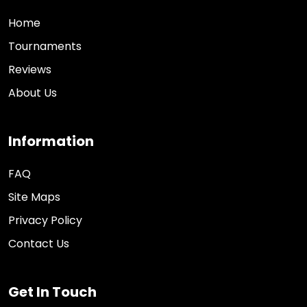
Home
Tournaments
Reviews
About Us
Information
FAQ
Site Maps
Privacy Policy
Contact Us
Get In Touch