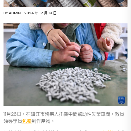
BY
ADMIN
2024 年 12 月 19 日
11月26日，在鎮江市殘疾人托養中間幫助性失業車間，教員
領導學員
包養
制作產物。