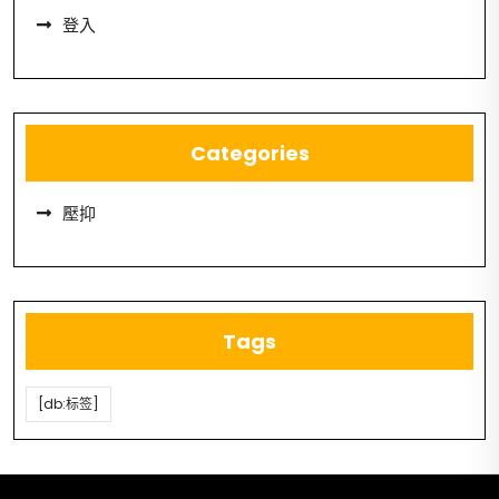
登入
Categories
壓抑
Tags
[db:标签]