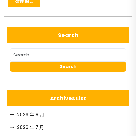
Search
Archives List
2026 年 8 月
2026 年 7 月