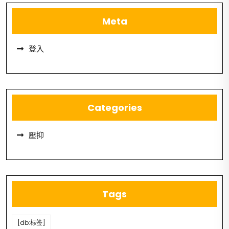
Meta
登入
Categories
壓抑
Tags
[db:标签]