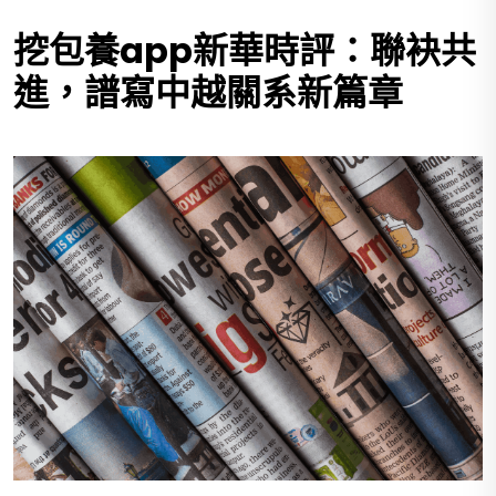
挖包養app新華時評：聯袂共
進，譜寫中越關系新篇章