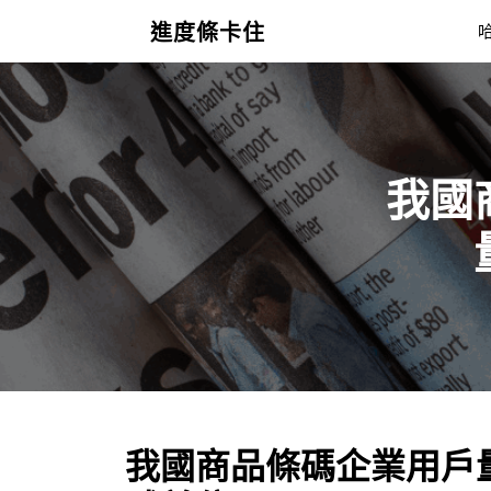
Skip
進度條卡住
to
content
我國
我國商品條碼企業用戶