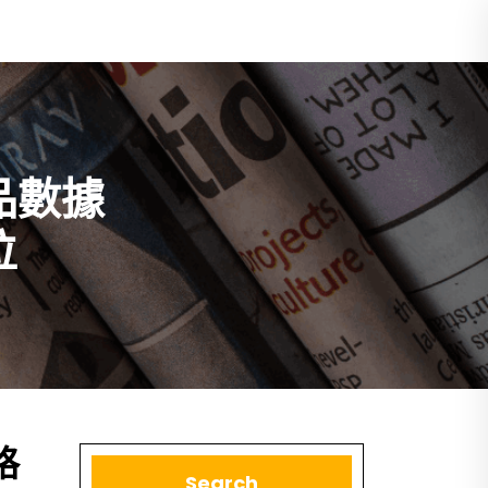
品數據
位
格
Search