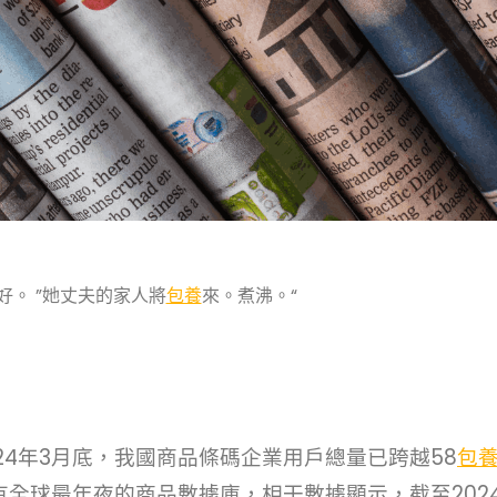
好。 ”她丈夫的家人將
包養
來。煮沸。“
24年3月底，我國商品條碼企業用戶總量已跨越58
包
全球最年夜的商品數據庫，相干數據顯示，截至2024