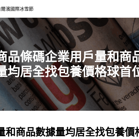
哈爾濱國際冰雪節
商品條碼企業用戶量和商
量均居全找包養價格球首
量和商品數據量均居全找包養價