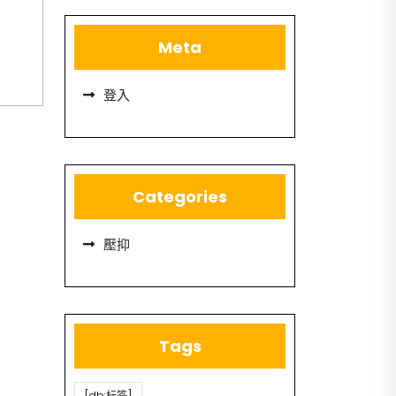
Meta
登入
Categories
壓抑
Tags
[db:标签]