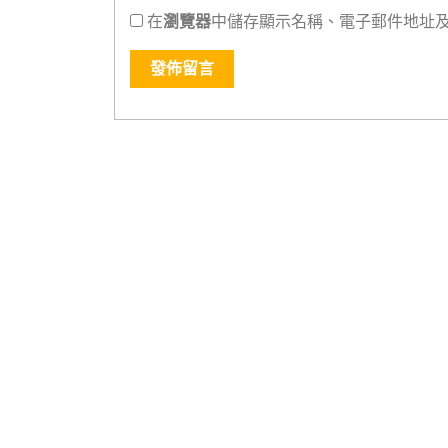
在
瀏覽器
中儲存顯示名稱、電子郵件地址