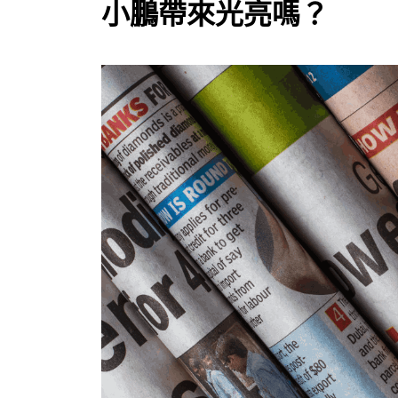
小鵬帶來光亮嗎？