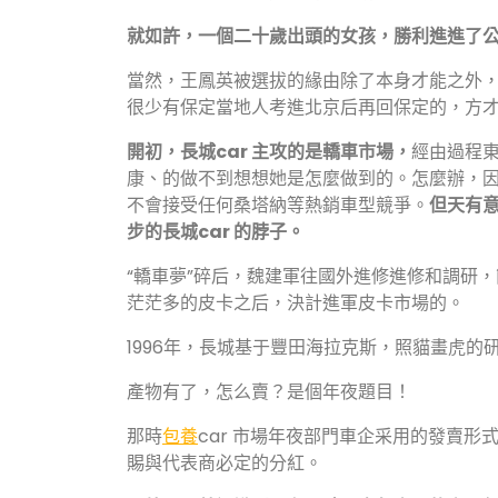
就如許，一個二十歲出頭的女孩，勝利進進了
當然，王鳳英被選拔的緣由除了本身才能之外
很少有保定當地人考進北京后再回保定的，方
開初，長城car 主攻的是轎車市場，
經由過程東
康、的做不到想想她是怎麼做到的。怎麼辦，
不會接受任何桑塔納等熱銷車型競爭。
但天有
步的長城car 的脖子。
“轎車夢”碎后，魏建軍往國外進修進修和調研
茫茫多的皮卡之后，決計進軍皮卡市場的。
1996年，長城基于豐田海拉克斯，照貓畫虎的
產物有了，怎么賣？是個年夜題目！
那時
包養
car 市場年夜部門車企采用的發賣形
賜與代表商必定的分紅。