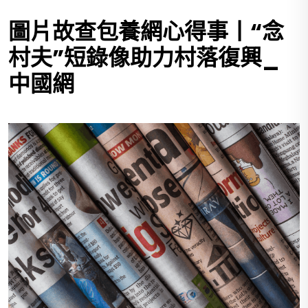
圖片故查包養網心得事丨“念
村夫”短錄像助力村落復興_
中國網