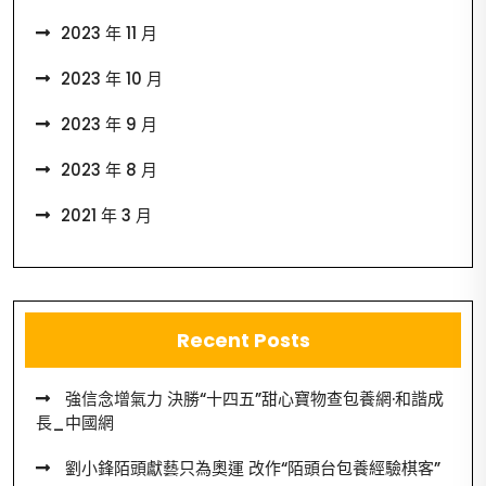
2023 年 11 月
2023 年 10 月
2023 年 9 月
2023 年 8 月
2021 年 3 月
Recent Posts
強信念增氣力 決勝“十四五”甜心寶物查包養網·和諧成
長_中國網
劉小鋒陌頭獻藝只為奧運 改作“陌頭台包養經驗棋客”