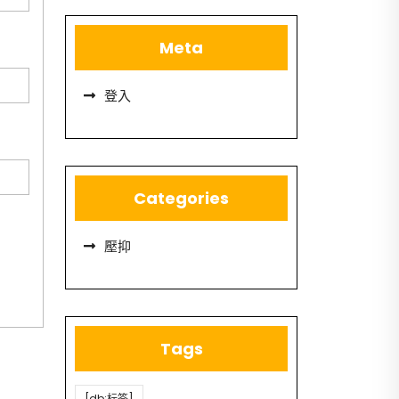
Meta
登入
Categories
壓抑
Tags
[db:标签]