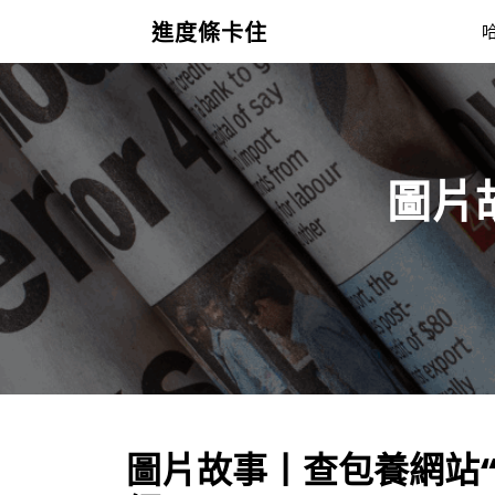
Skip
進度條卡住
to
content
圖片
圖片故事丨查包養網站