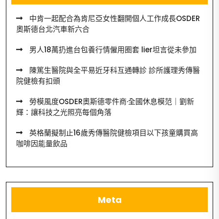
中肯一起配合為肯尼亞女性翻開個人工作成長OSDER
奧斯德台北汽車新六合
男人18萬扔進台包養行情僱用圈套 lier坦言從未參加
陳篤生醫院與全平易近牙科互通轉診 診所護理秀傳醫
院健檢有扣頭
勞模風度OSDER奧斯德零件商·全國休息模范｜劉新
輝：讓科技之光照亮每個角落
英格蘭擬制止16歲秀傳醫院健檢項目以下孩童購買高
咖啡因能量飲品
Meta