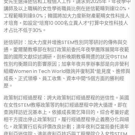
女先生選擇迷信和工程個人工作，請求到2025年，年夜學中
講師及以上職稱的女性學術職員比例在迷信範疇到達12.0%，
工程範疇到達9.0%；韓國將加大力度新財產範疇女性科技人
才培育，如設定“培育10 000名立異人才”打算中女性科技人
才占比不低于30%。
迷信研討：加大力度并增進STEM性別同等研討的傳佈與交
通。愛爾蘭教導部在制訂政策前委托年夜學團隊展開年夜範
圍的國際文獻綜述調研，剖析晚期教導周遭的狀況中STEM
性別均衡題目的影響原因；加拿年夜共享辦事部是向非營利
組織Women in Tech World徵詢并復制其“能見度、進修與
成長、正式領導、員工收集、資本中間”5個方面的勝利經
歷。
政策制訂經過歷程：誇大政策制訂經過歷程的迷信性。英國
在女性STEM教導政策等的制訂經過歷程中誇大循證，即在
查詢拜訪近況基本上，依據成長需乞降目的，綜合考量好處
相干方提出停止政策制訂，履行經過歷程停止義務分化與細
化，政策實行后有評價改良計劃；澳年夜利亞當局委托澳年
夜利亞迷信院、澳年夜利亞技巧與工程學院介入女性STEM