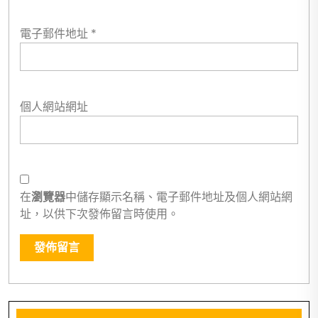
電子郵件地址
*
個人網站網址
在
瀏覽器
中儲存顯示名稱、電子郵件地址及個人網站網
址，以供下次發佈留言時使用。