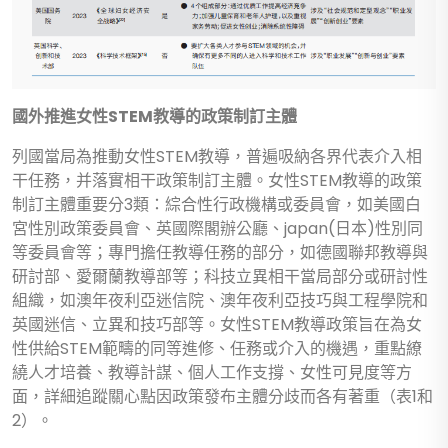
國外推進女性STEM教導的政策制訂主體
列國當局為推動女性STEM教導，普遍吸納各界代表介入相
干任務，并落實相干政策制訂主體。女性STEM教導的政策
制訂主體重要分3類：綜合性行政機構或委員會，如美國白
宮性別政策委員會、英國際閣辦公廳、japan(日本)性別同
等委員會等；專門擔任教導任務的部分，如德國聯邦教導與
研討部、愛爾蘭教導部等；科技立異相干當局部分或研討性
組織，如澳年夜利亞迷信院、澳年夜利亞技巧與工程學院和
英國迷信、立異和技巧部等。女性STEM教導政策旨在為女
性供給STEM範疇的同等進修、任務或介入的機遇，重點繚
繞人才培養、教導計謀、個人工作支撐、女性可見度等方
面，詳細追蹤關心點因政策發布主體分歧而各有著重（表1和
2）。