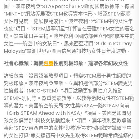
圖”，澳年夜利亞“STARportal”STEM運動國度數據庫、德國
“MINT-E”網站等展現STEM教導資本情形。增添STEM範疇
女性可見度，施展模範感化。澳年夜利亞“STEM中的女性年
夜使”項目、“STEM超等明星”打算旨在晉陞STEM女性的著名
度。設置節日并宣揚。澳年夜利亞國防部建立“國際航空中的
女性——航空中的女孩日”，馬來西亞項目“Girls in ICT Day
Malaysia”監測世界范圍內信息通訊技巧女性日年度運動。
社會心識類：轉變
包養
性別刻板印象，籠罩各年紀段女性
詳細包含：設置認識教導項目，轉變STEM屬于男性範疇的
刻板印象。澳年夜利亞產業、立異和迷信部分“STEM變更男
性擁戴者（MCC-STEM）”項目激勵更多男性介入推動
STEM性別同等。器重發蒙教導，以教導激起女性在STEM範
疇的潛力。美國航空航天局“女性與NASA一路STEAM向前
（Girls STEAM Ahead with NASA）”項目、美國芝加哥男
孩女孩俱樂部“科技女孩動起來！”項目、澳年夜利亞教導辦
事部“STEM東西包中的女性”與核迷信技巧組織的“試驗室中
的女性打算”等支撐初高中女先生取得STEM範疇常識進修的