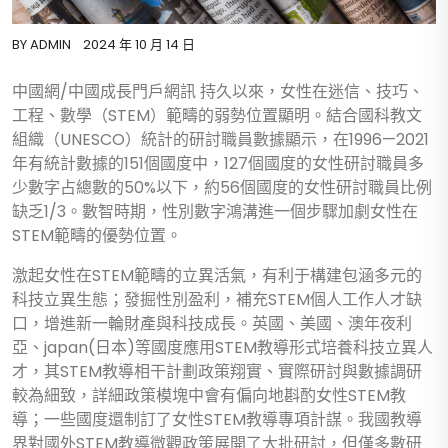
BY
ADMIN
2024 年 10 月 14 日
中國網/中國成長門戶網訊 持久以來，女性在迷信、技巧、
工程、數學（STEM）範疇的弱勢位置顯明。結合國科教文
組織（UNESCO）統計的研討職員數據顯示，在1996—2021
年有統計數據的151個國度中，127個國度的女性研討職員多
少數字占總數的50%以下，約56個國度的女性研討職員比例
缺乏1/3。數智時期，性別數字鴻溝進一個步驟加劇女性在
STEM範疇的優勢位置。
激起女性在STEM範疇的立異活氣，有利于構建包涵多元的
科技立異生態；發掘性別盈利，補充STEM個人工作人才缺
口，增進新一輪財產與科技成長。英國、美國、澳年夜利
亞、japan(日本)等國度應用STEM教導形式培養科技立異人
才，其STEM教導相干計劃政策翔實、實際研討與數據調研
較為細致，詳細政策模塊中會有偏向地斟酌女性STEM教
導；一些國度還制訂了女性STEM教導專項計謀。我國教導
界對國外STEM教導微觀政策展開了大批研討，但僅多數研