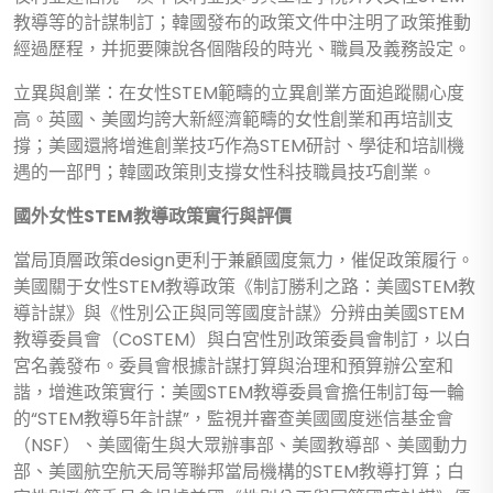
教導等的計謀制訂；韓國發布的政策文件中注明了政策推動
經過歷程，并扼要陳說各個階段的時光、職員及義務設定。
立異與創業：在女性STEM範疇的立異創業方面追蹤關心度
高。英國、美國均誇大新經濟範疇的女性創業和再培訓支
撐；美國還將增進創業技巧作為STEM研討、學徒和培訓機
遇的一部門；韓國政策則支撐女性科技職員技巧創業。
國外女性STEM教導政策實行與評價
當局頂層政策design更利于兼顧國度氣力，催促政策履行。
美國關于女性STEM教導政策《制訂勝利之路：美國STEM教
導計謀》與《性別公正與同等國度計謀》分辨由美國STEM
教導委員會（CoSTEM）與白宮性別政策委員會制訂，以白
宮名義發布。委員會根據計謀打算與治理和預算辦公室和
諧，增進政策實行：美國STEM教導委員會擔任制訂每一輪
的“STEM教導5年計謀”，監視并審查美國國度迷信基金會
（NSF）、美國衛生與大眾辦事部、美國教導部、美國動力
部、美國航空航天局等聯邦當局機構的STEM教導打算；白