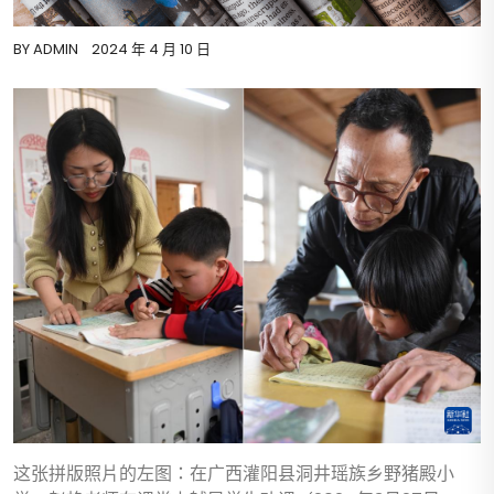
BY
ADMIN
2024 年 4 月 10 日
这张拼版照片的左图：在广西灌阳县洞井瑶族乡野猪殿小