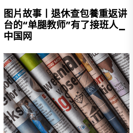
图片故事丨退休查包養重返讲
台的“单腿教师”有了接班人_
中国网