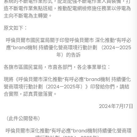
系統的不斷電作業形式，配足配強不斷電作業人員裝備，打
造不斷電作業焦點班組，推動配電網檢修施任務業以停電為
主向不斷電為主轉變。
原文如下：
呼倫貝爾市國民當局關于印發呼倫貝爾市 深化推動“有呼必
應”brand機制 持續優化營商環境行動計劃 （2024—2025
年）的告訴
各旗市區國民當局，市直各部門，各企事業單位：
現將《呼倫貝爾市深化推動“有呼必應”brand機制 持續優化
營商環境行動計劃（2024—2025年）》印發給你們，請結
合實際，認真貫徹落實。
2024年7月17日
（此件公開發布）
呼倫貝爾市深化推動“有呼必應”brand機制持續優化營商環