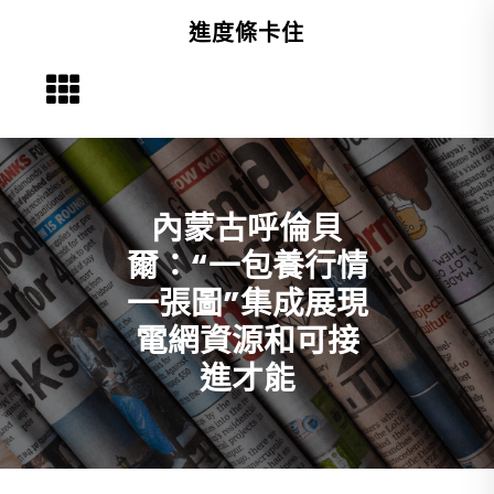
Skip
進度條卡住
to
content
內蒙古呼倫貝
爾：“一包養行情
一張圖”集成展現
電網資源和可接
進才能