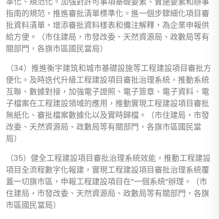
準化、規范化。加強對許可事項基礎要素、實施要素和辦事
指南的規范，推進審批清單標準化。進一個步驟細化項目審
批資料清單，增添審批資料樣表和備注解釋，為企業申報供
給方便。（市住建局，市發改委、天然資源局、政數局等有
關部門，各旗市區國民當局）
（34）推進衡宇建筑和城市基礎設施等工程建設項目審批方
便化。及時迭代升級工程建設項目審批治理系統，推動系統
互聯、數據對接，加強電子證照、電子簽章、電子資料、電
子檔案在工程建設領域的應用，推動實現工程建設項目審批
無紙化、審批檔案數據化以及實時歸檔。（市住建局，市發
改委、天然資源局、政數局等有關部門，各旗市區國民當
局）
（35）健全工程建設項目審批治理系統效能，推動工程建設
項目全流程數字化報建，實現工程建設項目審批治理系統覆
蓋一切旗市區，申報工程建設項目在“一個系統”辦理。（市
住建局，市發改委、天然資源局、政數局等有關部門，各旗
市區國民當局）